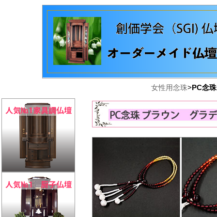
女性用念珠
>
PC念