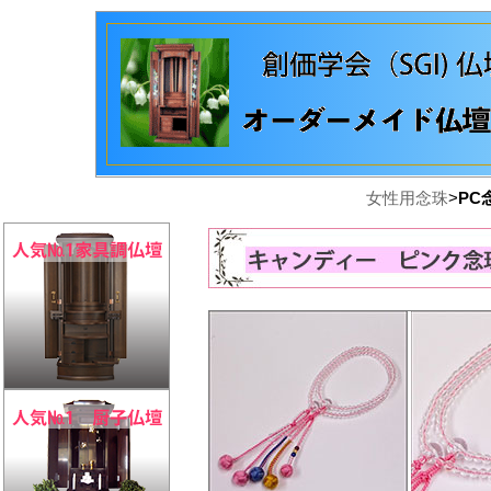
女性用念珠
>
PC