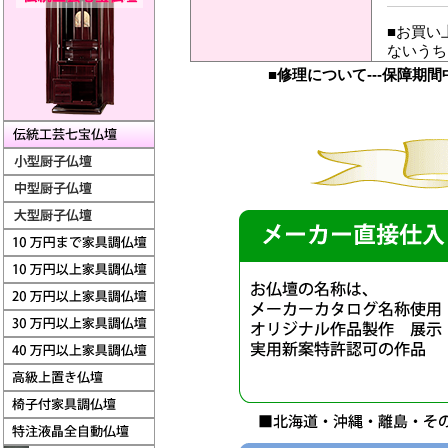
■お買い
ないうち
■修理について---保障