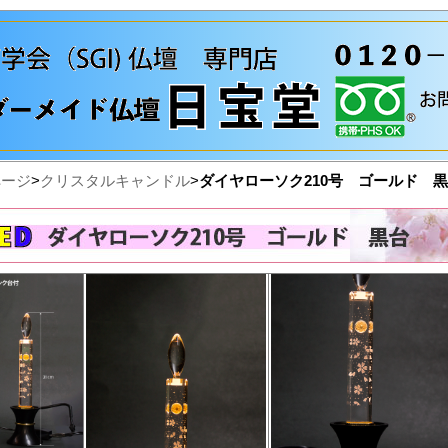
ページ
>
クリスタルキャンドル
>
ダイヤローソク210号 ゴールド 