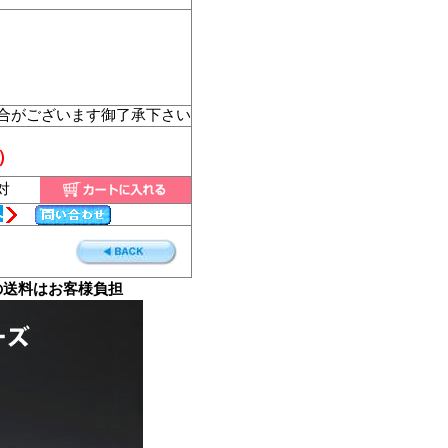
合がございます御了承下さい
）
対
へ
の送料はお客様負担