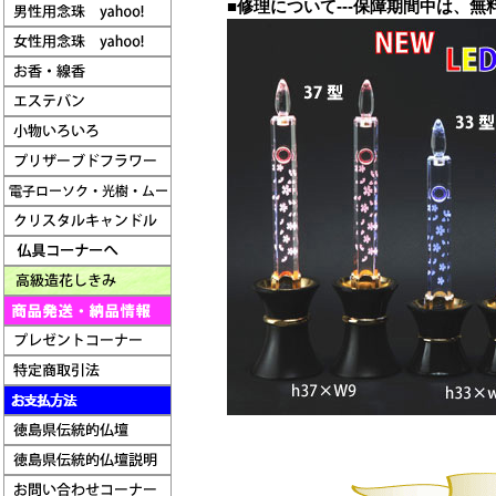
■修理について---保障期間中は、